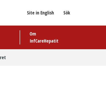
Site in English
Sök
Om
InfCareHepatit
ret