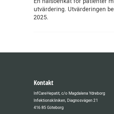
En hälsoenkät för patienter m
utvärdering. Utvärderingen be
2025.
Kontakt
InfCareHepatit, c/o Magdalena Ydreborg
Infektionskliniken, Diagnosvägen 21
416 85 Göteborg