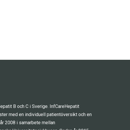
patit B och C i Sverige. InfCareHepatit
gister med en individuell patientöversikt och en
 år 2008 i samarbete mellan