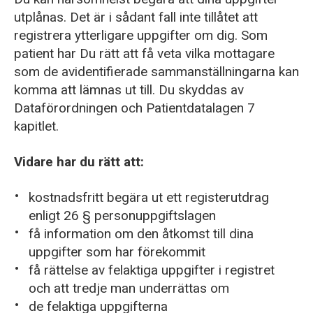
utplånas. Det är i sådant fall inte tillåtet att
registrera ytterligare uppgifter om dig. Som
patient har Du rätt att få veta vilka mottagare
som de avidentifierade sammanställningarna kan
komma att lämnas ut till. Du skyddas av
Dataförordningen och Patientdatalagen 7
kapitlet.
Vidare har du rätt att:
kostnadsfritt begära ut ett registerutdrag
enligt 26 § personuppgiftslagen
få information om den åtkomst till dina
uppgifter som har förekommit
få rättelse av felaktiga uppgifter i registret
och att tredje man underrättas om
de felaktiga uppgifterna